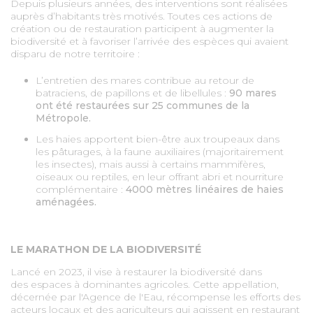
Depuis plusieurs années, des interventions sont réalisées
auprès d’habitants très motivés. Toutes ces actions de
création ou de restauration participent à augmenter la
biodiversité et à favoriser l’arrivée des espèces qui avaient
disparu de notre territoire :
L’entretien des mares contribue au retour de
batraciens, de papillons et de libellules :
90 mares
ont été restaurées sur 25 communes de la
Métropole.
Les haies apportent bien-être aux troupeaux dans
les pâturages, à la faune auxiliaires (majoritairement
les insectes), mais aussi à certains mammifères,
oiseaux ou reptiles, en leur offrant abri et nourriture
complémentaire :
4000 mètres linéaires de haies
aménagées.
LE MARATHON DE LA BIODIVERSITÉ
Lancé en 2023, il vise à restaurer la biodiversité dans
des espaces à dominantes agricoles. Cette appellation,
décernée par l'Agence de l'Eau, récompense les efforts des
acteurs locaux et des agriculteurs qui agissent en restaurant