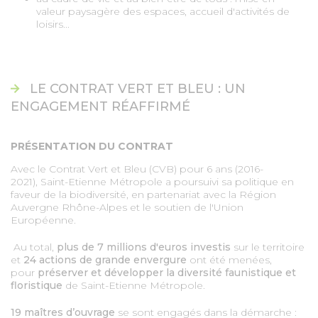
valeur paysagère des espaces, accueil d'activités de
loisirs...
LE CONTRAT VERT ET BLEU : UN
ENGAGEMENT RÉAFFIRMÉ
PRÉSENTATION DU CONTRAT
Avec le Contrat Vert et Bleu (CVB) pour 6 ans (2016-
2021), Saint-Etienne Métropole a poursuivi sa politique en
faveur de la biodiversité, en partenariat avec la Région
Auvergne Rhône-Alpes et le soutien de l'Union
Européenne.
Au total,
plus de 7 millions d'euros investis
sur le territoire
et
24 actions de grande envergure
ont été menées,
pour
préserver et développer la diversité faunistique et
floristique
de Saint-Etienne Métropole.
19 maîtres d’ouvrage
se sont engagés dans la démarche :