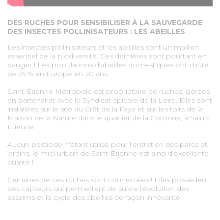
DES RUCHES POUR SENSIBILISER À LA SAUVEGARDE
DES INSECTES POLLINISATEURS : LES ABEILLES
Les insectes pollinisateurs et les abeilles sont un maillon
essentiel de la biodiversité. Ces dernières sont pourtant en
danger ! Les populations d'abeilles domestiques ont chuté
de 25 % en Europe en 20 ans.
Saint-Étienne Métropole est propriétaire de ruches, gérées
en partenariat avec le Syndicat apicole de la Loire. Elles sont
installées sur le site du Crêt de la Faye et sur les toits de la
Maison de la Nature dans le quartier de la Cotonne, à Saint-
Étienne.
Aucun pesticide n'étant utilisé pour l'entretien des parcs et
jardins, le miel urbain de Saint-Étienne est ainsi d'excellente
qualité !
Certaines de ces ruches sont connectées ! Elles possèdent
des capteurs qui permettent de suivre l'évolution des
essaims et le cycle des abeilles de façon innovante.