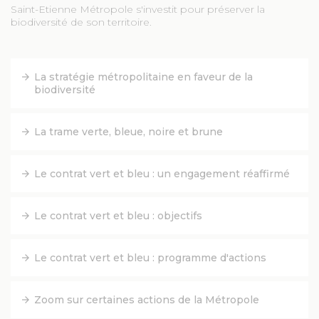
Saint-Etienne Métropole s'investit pour préserver la
biodiversité de son territoire.
FACEBOOK
YOUTUBE
La stratégie métropolitaine en faveur de la
biodiversité
TWITTER
La trame verte, bleue, noire et brune
INSTAGRAM
Le contrat vert et bleu : un engagement réaffirmé
AGENDA
Le contrat vert et bleu : objectifs
SÉM LE MAG
Le contrat vert et bleu : programme d'actions
CONTACT
Zoom sur certaines actions de la Métropole