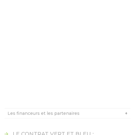
Les financeurs et les partenaires
LE CONTRAT VERT ET BLEU :