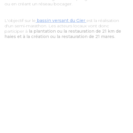
ou en créant un réseau bocager.
L'objectif sur le
bassin versant du Gier
est la réalisation
d'un semi-marathon. Les acteurs locaux vont donc
participer à
la plantation ou la restauration de 21 km de
haies et à la création ou la restauration de 21 mares.