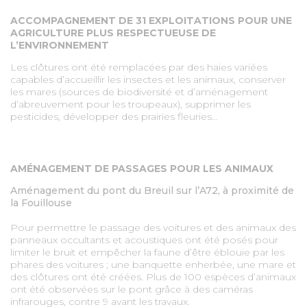
ACCOMPAGNEMENT DE 31 EXPLOITATIONS POUR UNE
AGRICULTURE PLUS RESPECTUEUSE DE
L’ENVIRONNEMENT
Les clôtures ont été remplacées par des haies variées
capables d’accueillir les insectes et les animaux, conserver
les mares (sources de biodiversité et d’aménagement
d’abreuvement pour les troupeaux), supprimer les
pesticides, développer des prairies fleuries…
AMÉNAGEMENT DE PASSAGES POUR LES ANIMAUX
Aménagement du pont du Breuil sur l’A72, à proximité de
la Fouillouse
Pour permettre le passage des voitures et des animaux des
panneaux occultants et acoustiques ont été posés pour
limiter le bruit et empêcher la faune d’être éblouie par les
phares des voitures ; une banquette enherbée, une mare et
des clôtures ont été créées. Plus de 100 espèces d’animaux
ont été observées sur le pont grâce à des caméras
infrarouges, contre 9 avant les travaux.