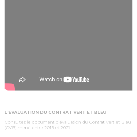
L'ÉVALUATION DU CONTRAT VERT ET BLEU
Consultez le document d'évaluation du Contrat Vert et Bleu
(CVB) mené entre 2016 et 2021 :