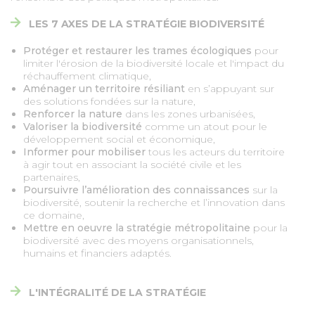
LES 7 AXES DE LA STRATÉGIE BIODIVERSITÉ
Protéger et restaurer
les trames écologiques
pour
limiter l'érosion de la biodiversité locale et l'impact du
réchauffement climatique,
Aménager un territoire résiliant
en s’appuyant sur
des solutions fondées sur la nature,
Renforcer la nature
dans les zones urbanisées,
Valoriser la biodiversité
comme un atout pour le
développement social et économique,
Informer pour mobiliser
tous les acteurs du territoire
à agir tout en associant la société civile et les
partenaires,
Poursuivre l’amélioration des connaissances
sur la
biodiversité, soutenir la recherche et l’innovation dans
ce domaine,
Mettre en oeuvre la stratégie métropolitaine
pour la
biodiversité avec des moyens organisationnels,
humains et financiers adaptés.
L'INTÉGRALITÉ DE LA STRATÉGIE