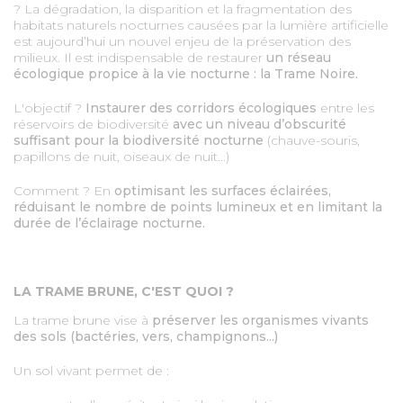
? La dégradation, la disparition et la fragmentation des
habitats naturels nocturnes causées par la lumière artificielle
est aujourd’hui un nouvel enjeu de la préservation des
milieux. Il est indispensable de restaurer
un réseau
écologique propice à la vie nocturne : la Trame Noire.
L'objectif ?
Instaurer des corridors écologiques
entre les
réservoirs de biodiversité
avec un niveau d’obscurité
suffisant pour la biodiversité nocturne
(chauve-souris,
papillons de nuit, oiseaux de nuit...)
Comment ? En
optimisant les surfaces éclairées,
réduisant le nombre de points lumineux et en limitant la
durée de l’éclairage nocturne.
LA TRAME BRUNE, C'EST QUOI ?
La trame brune vise à
préserver les organismes vivants
des sols (bactéries, vers, champignons...)
Un sol vivant permet de :