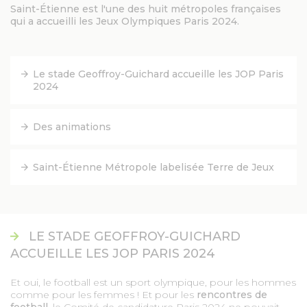
Saint-Étienne est l'une des huit métropoles françaises
qui a accueilli les Jeux Olympiques Paris 2024.
FACEBOOK
YOUTUBE
Le stade Geoffroy-Guichard accueille les JOP Paris
2024
TWITTER
Des animations
INSTAGRAM
Saint-Étienne Métropole labelisée Terre de Jeux
AGENDA
SÉM LE MAG
LE STADE GEOFFROY-GUICHARD
ACCUEILLE LES JOP PARIS 2024
CONTACT
Et oui, le football est un sport olympique, pour les hommes
comme pour les femmes ! Et pour les
rencontres de