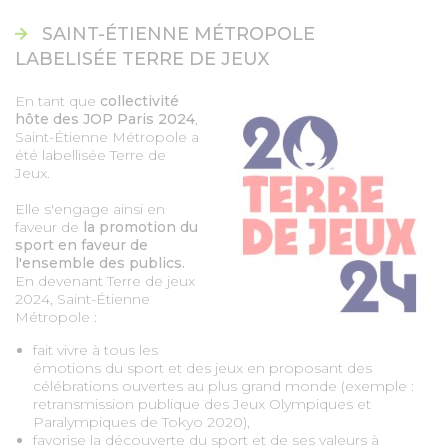
SAINT-ÉTIENNE MÉTROPOLE
LABELISÉE TERRE DE JEUX
En tant que
collectivité
hôte des JOP Paris 2024
,
Saint-Étienne Métropole a
été labellisée Terre de
Jeux.
Elle s'engage ainsi en
faveur de
la promotion du
sport en faveur de
l'ensemble des publics.
En devenant Terre de jeux
2024, Saint-Étienne
Métropole :
fait vivre à tous les
émotions du sport et des jeux en proposant des
célébrations ouvertes au plus grand monde (exemple :
retransmission publique des Jeux Olympiques et
Paralympiques de Tokyo 2020),
favorise la découverte du sport et de ses valeurs à