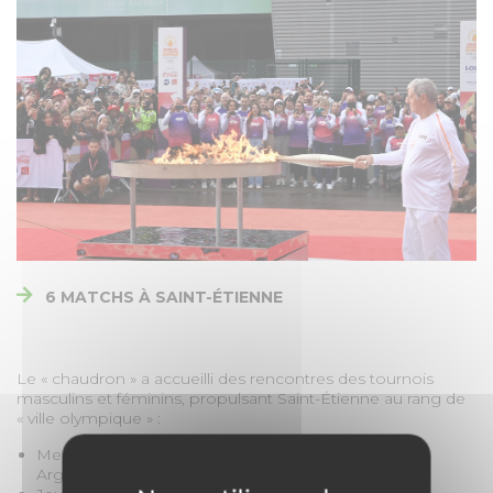
6 MATCHS À SAINT-ÉTIENNE
Le « chaudron » a accueilli des rencontres des tournois
masculins et féminins, propulsant Saint-Étienne au rang de
« ville olympique » :
Mercredi 24 juillet à 15h : groupe B masculin –
Argentine vs Maroc