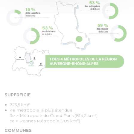
SUPERFICIE
723,5 km²
4e métropole la plus étendue
3e > Métropole du Grand Paris (814,2 km²)
5e > Rennes Métropole (705 km²)
COMMUNES