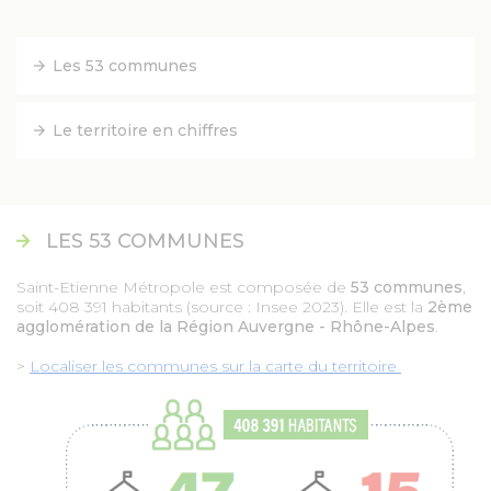
FACEBOOK
Les 53 communes
YOUTUBE
Le territoire en chiffres
TWITTER
INSTAGRAM
LES 53 COMMUNES
Saint-Etienne Métropole est composée de
53 communes
,
AGENDA
soit 408 391 habitants (source : Insee 2023). Elle est la
2ème
agglomération de la Région Auvergne - Rhône-Alpes
.
>
Localiser les communes sur la carte du territoire
SÉM LE MAG
CONTACT