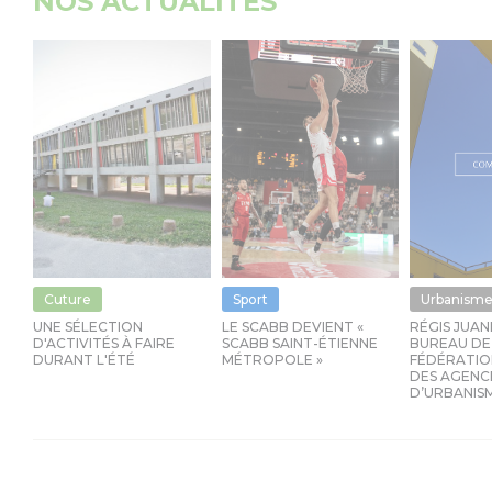
NOS ACTUALITÉS
Cuture
Sport
Urbanism
UNE SÉLECTION
LE SCABB DEVIENT «
RÉGIS JUAN
D'ACTIVITÉS À FAIRE
SCABB SAINT-ÉTIENNE
BUREAU DE
DURANT L'ÉTÉ
MÉTROPOLE »
FÉDÉRATIO
DES AGENC
D’URBANIS