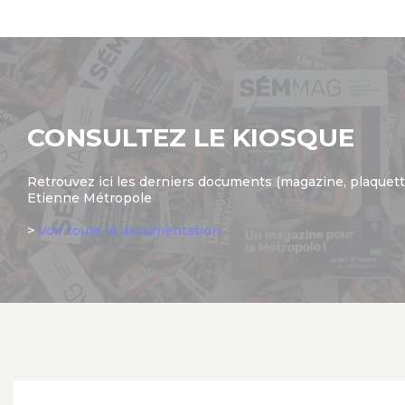
CONSULTEZ LE KIOSQUE
Retrouvez ici les derniers documents (magazine, plaquette.
Etienne Métropole
>
Voir toute la documentation