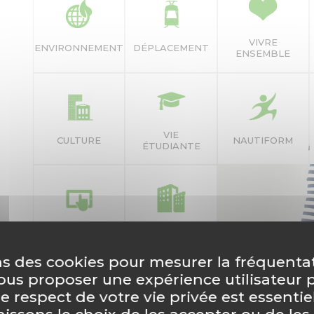
VIVRE
ENVIRONNEMENT
DÉPLACEMENT
ENSEMBLE
VIE
CULTURE
NAUTIFORM
ÉTUDIANTE
NUMÉRIQUE
AMÉNAGEMENT
ns des cookies pour mesurer la fréquenta
vous proposer une expérience utilisateur 
le respect de votre vie privée est essentie