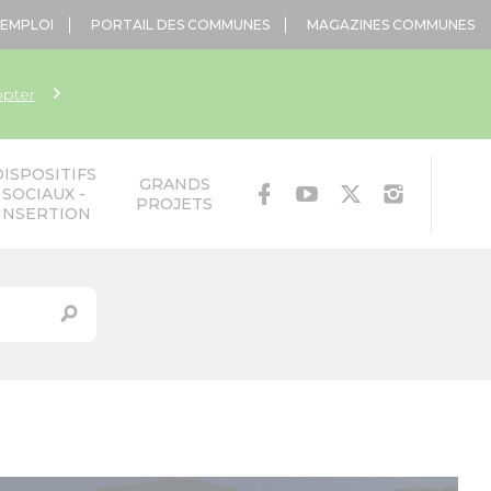
'EMPLOI
PORTAIL DES COMMUNES
MAGAZINES COMMUNES
opter
DISPOSITIFS
GRANDS
SOCIAUX -
PROJETS
INSERTION