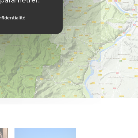
 paramétrer.
fidentialité