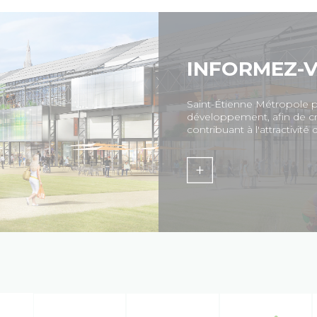
INFORMEZ-V
Saint-Étienne Métropole 
développement, afin de cr
contribuant à l'attractivité 