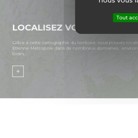
nous vous l
Tout acc
LOCALISEZ VOS SERVICES
Grâce à cette cartographie du territoire, vous pouvez localis
Etienne Métropole dans de nombreux domaines : environne
loisirs...