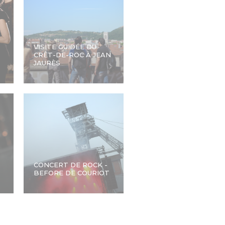
VISITE GUIDÉE DU
CRÊT-DE-ROC À JEAN
JAURÈS
CONCERT DE ROCK -
BEFORE DE COURIOT