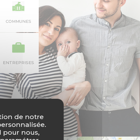
COMMUNES
ENTREPRISES
tion de notre
personnalisée.
l pour nous,