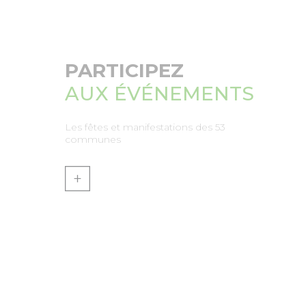
PARTICIPEZ
AUX ÉVÉNEMENTS
Les fêtes et manifestations des 53
communes