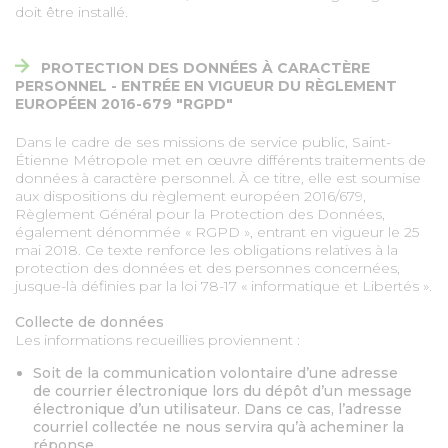
doit être installé.
PROTECTION DES DONNÉES À CARACTÈRE
PERSONNEL - ENTRÉE EN VIGUEUR DU RÈGLEMENT
EUROPÉEN 2016-679 "RGPD"
Dans le cadre de ses missions de service public, Saint-
Étienne Métropole met en œuvre différents traitements de
données à caractère personnel. À ce titre, elle est soumise
aux dispositions du règlement européen 2016/679,
Règlement Général pour la Protection des Données,
également dénommée « RGPD », entrant en vigueur le 25
mai 2018. Ce texte renforce les obligations relatives à la
protection des données et des personnes concernées,
jusque-là définies par la loi 78-17 « informatique et Libertés ».
Collecte de données
Les informations recueillies proviennent :
Soit de la communication volontaire d’une adresse
de courrier électronique lors du dépôt d’un message
électronique d’un utilisateur. Dans ce cas, l’adresse
courriel collectée ne nous servira qu’à acheminer la
réponse.