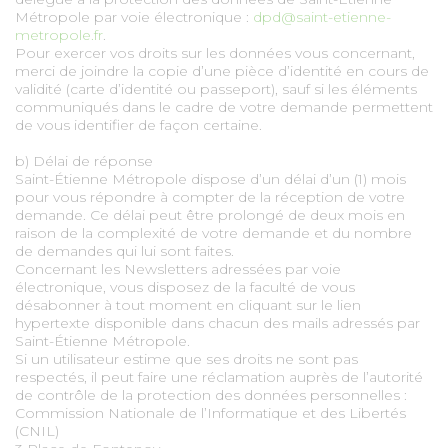
Métropole par voie électronique :
dpd@saint-etienne-
metropole.fr
.
Pour exercer vos droits sur les données vous concernant,
merci de joindre la copie d’une pièce d’identité en cours de
validité (carte d’identité ou passeport), sauf si les éléments
communiqués dans le cadre de votre demande permettent
de vous identifier de façon certaine.
b) Délai de réponse
Saint-Étienne Métropole dispose d’un délai d’un (1) mois
pour vous répondre à compter de la réception de votre
demande. Ce délai peut être prolongé de deux mois en
raison de la complexité de votre demande et du nombre
de demandes qui lui sont faites.
Concernant les Newsletters adressées par voie
électronique, vous disposez de la faculté de vous
désabonner à tout moment en cliquant sur le lien
hypertexte disponible dans chacun des mails adressés par
Saint-Étienne Métropole.
Si un utilisateur estime que ses droits ne sont pas
respectés, il peut faire une réclamation auprès de l’autorité
de contrôle de la protection des données personnelles :
Commission Nationale de l’Informatique et des Libertés
(CNIL)