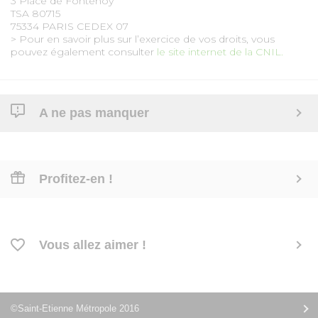
3 Place de Fontenoy
TSA 80715
75334 PARIS CEDEX 07
> Pour en savoir plus sur l’exercice de vos droits, vous
pouvez également consulter
le site internet de la CNIL.
A ne pas manquer
Profitez-en !
Vous allez aimer !
©Saint-Etienne Métropole 2016