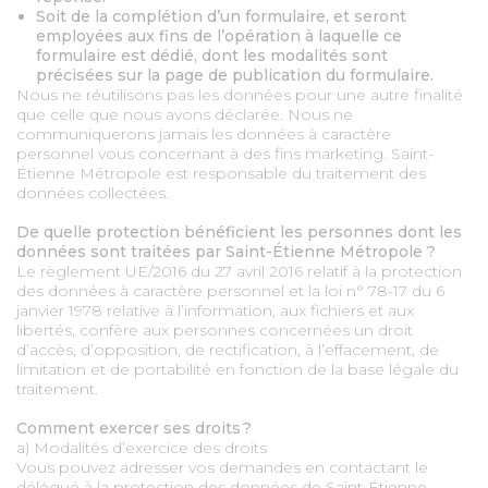
Soit de la complétion d’un formulaire, et seront
employées aux fins de l’opération à laquelle ce
formulaire est dédié, dont les modalités sont
précisées sur la page de publication du formulaire.
Nous ne réutilisons pas les données pour une autre finalité
que celle que nous avons déclarée. Nous ne
communiquerons jamais les données à caractère
personnel vous concernant à des fins marketing. Saint-
Étienne Métropole est responsable du traitement des
données collectées.
De quelle protection bénéficient les personnes dont les
données sont traitées par Saint-Étienne Métropole ?
Le règlement UE/2016 du 27 avril 2016 relatif à la protection
des données à caractère personnel et la loi n° 78-17 du 6
janvier 1978 relative à l’information, aux fichiers et aux
libertés, confère aux personnes concernées un droit
d’accès, d’opposition, de rectification, à l’effacement, de
limitation et de portabilité en fonction de la base légale du
traitement.
Comment exercer ses droits ?
a) Modalités d’exercice des droits
Vous pouvez adresser vos demandes en contactant le
délégué à la protection des données de Saint-Étienne