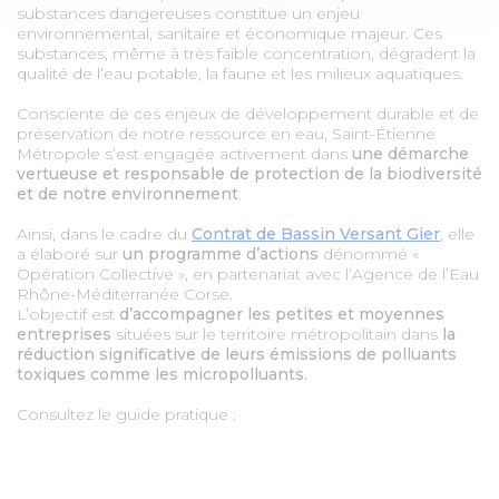
substances dangereuses constitue un enjeu
environnemental, sanitaire et économique majeur. Ces
substances, même à très faible concentration, dégradent la
qualité de l’eau potable, la faune et les milieux aquatiques.
Consciente de ces enjeux de développement durable et de
préservation de notre ressource en eau, Saint-Étienne
Métropole s’est engagée activement dans
une démarche
vertueuse et responsable de protection de la biodiversité
et de notre environnement
.
Ainsi, dans le cadre du
Contrat de Bassin Versant Gier
, elle
a élaboré sur
un programme d’actions
dénommé «
Opération Collective », en partenariat avec l’Agence de l’Eau
Rhône-Méditerranée Corse.
L’objectif est
d’accompagner les petites et moyennes
entreprises
situées sur le territoire métropolitain dans
la
réduction significative de leurs émissions de polluants
toxiques comme les micropolluants.
Consultez le guide pratique :