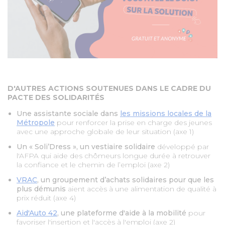
D'AUTRES ACTIONS SOUTENUES DANS LE CADRE DU
PACTE DES SOLIDARITÉS
Une assistante sociale dans
les missions locales de la
Métropole
pour renforcer la prise en charge des jeunes
avec une approche globale de leur situation (axe 1)
Un « Soli’Dress », un vestiaire solidaire
développé par
l'AFPA qui aide des chômeurs longue durée à retrouver
la confiance et le chemin de l’emploi (axe 2)
VRAC
, un groupement d’achats solidaires pour que les
plus démunis
aient accès à une alimentation de qualité à
prix réduit (axe 4)
Aid'Auto 42
, une plateforme d'aide à la mobilité
pour
favoriser l'insertion et l'accès à l'emploi (axe 2)