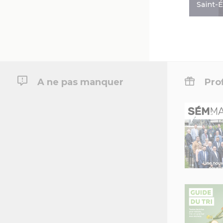
Saint-
A ne pas manquer
Prof