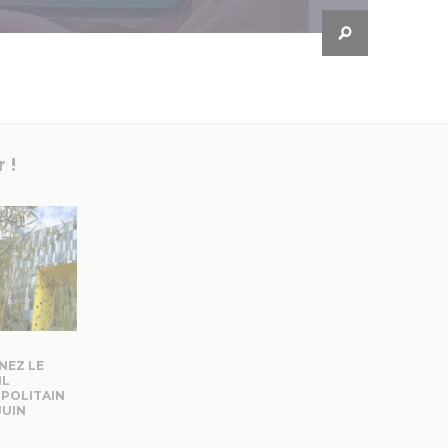
 !
NEZ LE
IL
POLITAIN
JUIN