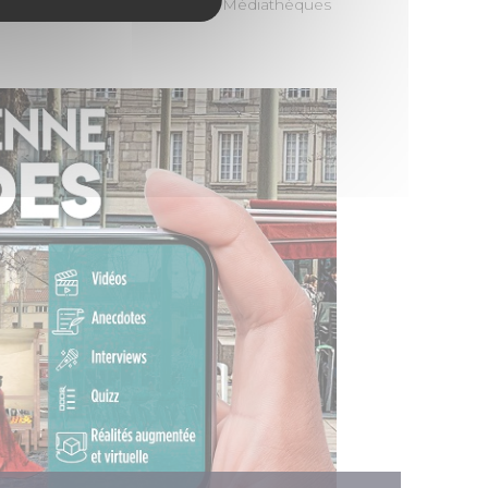
... Un parcours proposé par les Médiathèques