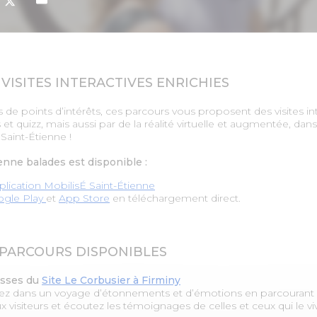
 VISITES INTERACTIVES ENRICHIES
de points d’intérêts, ces parcours vous proposent des visites int
 et quizz, mais aussi par de la réalité virtuelle et augmentée, dans
Saint-Étienne !
enne balades est disponible :
plication MobilisÉ Saint-Étienne
gle Play
et
App Store
en téléchargement direct.
 PARCOURS DISPONIBLES
isses du
Site Le Corbusier à Firminy
 dans un voyage d’étonnements et d’émotions en parcourant les
 visiteurs et écoutez les témoignages de celles et ceux qui le vive