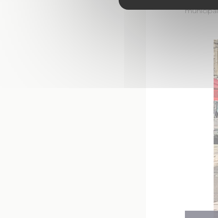
un guide 
municipal