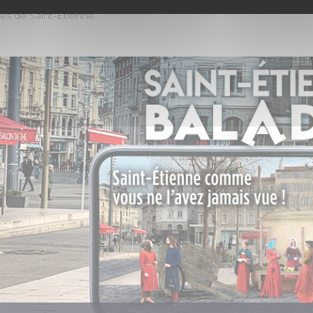
haut en couleurs, au gré de ses histoires et de ses descriptions
es de Saint-Étienne.