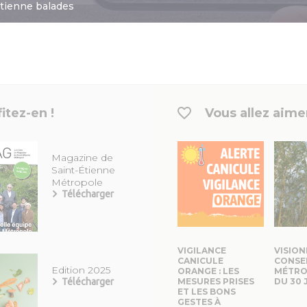
Étienne balades
itez-en !
Vous allez aimer
Magazine de
Saint-Étienne
Métropole
Télécharger
VIGILANCE
VISION
CANICULE
CONSE
Edition 2025
ORANGE : LES
MÉTRO
Télécharger
MESURES PRISES
DU 30 
ET LES BONS
GESTES À