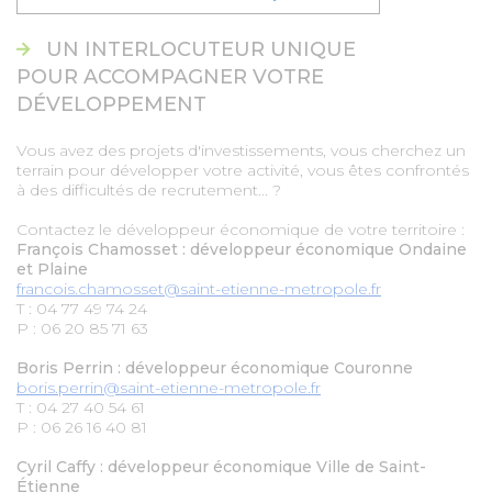
UN INTERLOCUTEUR UNIQUE
POUR ACCOMPAGNER VOTRE
DÉVELOPPEMENT
Vous avez des projets d'investissements, vous cherchez un
terrain pour développer votre activité, vous êtes confrontés
à des difficultés de recrutement... ?
Contactez le développeur économique de votre territoire :
François Chamosset : développeur économique Ondaine
et Plaine
francois.chamosset@saint-etienne-metropole.fr
T : 04 77 49 74 24
P : 06 20 85 71 63
Boris Perrin : développeur économique Couronne
boris.perrin@saint-etienne-metropole.fr
T : 04 27 40 54 61
P : 06 26 16 40 81
Cyril Caffy : développeur économique Ville de Saint-
Étienne