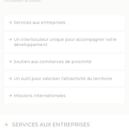
nouvelles activités.
FACEBOOK
Services aux entreprises
YOUTUBE
Un interlocuteur unique pour accompagner votre
développement
TWITTER
Soutien aux commerces de proximité
INSTAGRAM
Un outil pour valoriser l'attractivité du territoire
AGENDA
Missions internationales
SÉM LE MAG
CONTACT
SERVICES AUX ENTREPRISES