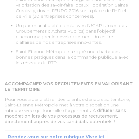
valorisation des savoir-faire locaux, l’opération Sainté
Créativity, durant l’EURO 2016 sur la place de l’Hôtel
de Ville (30 entreprises concernées).
Un partenariat a été conclu avec l’UGAP (Union des
Groupements d’Achats Publics) dans l’objectif
d’accompagner le développement du chiffre
d’affaires de nos entreprises innovantes.
Saint-Étienne Métropole a signé une charte des
bonnes pratiques dans la commande publique avec
les réseaux du BTP.
ACCOMPAGNER VOS RECRUTEMENTS EN VALORISANT
LE TERRITOIRE
Pour vous aider à attirer des talents extérieurs au territoire,
Saint-Étienne Métropole met à votre disposition une
rubrique web qui fourmille d'arguments. À
diffuser sans
modération lors de vos processus de recrutement,
directement auprès de vos candidats potentiels !
Rendez-vous sur notre rubrique Vivre ici