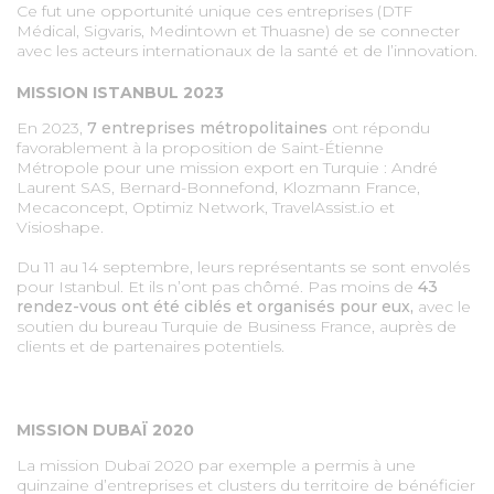
Ce fut une opportunité unique ces entreprises (DTF
Médical, Sigvaris, Medintown et Thuasne) de se connecter
avec les acteurs internationaux de la santé et de l’innovation.
MISSION ISTANBUL 2023
En 2023,
7 entreprises métropolitaines
ont répondu
favorablement à la proposition de Saint-Étienne
Métropole pour une mission export en Turquie : André
Laurent SAS, Bernard-Bonnefond, Klozmann France,
Mecaconcept, Optimiz Network, TravelAssist.io et
Visioshape.
Du 11 au 14 septembre, leurs représentants se sont envolés
pour Istanbul. Et ils n’ont pas chômé. Pas moins de
43
rendez-vous ont été ciblés et organisés pour eux,
avec le
soutien du bureau Turquie de Business France, auprès de
clients et de partenaires potentiels.
MISSION DUBAÏ 2020
La mission Dubaï 2020 par exemple a permis à une
quinzaine d’entreprises et clusters du territoire de bénéficier