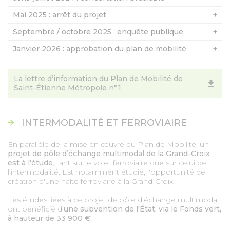
Mai 2025 : arrêt du projet
Septembre / octobre 2025 : enquête publique
Janvier 2026 : approbation du plan de mobilité
La lettre d’information du Plan de Mobilité de
Saint-Étienne Métropole n°1
INTERMODALITÉ ET FERROVIAIRE
En parallèle de la mise en œuvre du Plan de Mobilité, un
projet de pôle d’échange multimodal de la Grand-Croix
est à l'étude
, tant sur le volet ferroviaire que sur celui de
l’intermodalité. Est notamment étudié, l'opportunité de
création d'une halte ferroviaire à la Grand-Croix.
Les études liées à ce projet de pôle d'échange multimodal
ont bénéficié d’
une subvention de l'État, via le Fonds vert,
à hauteur de 33 900 €.