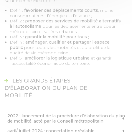
Saint-Étienne Métropole :
Défi 1 :
favoriser des déplacements courts
, moins
consommateurs d’énergie et d’espace ;
Défi 2 :
proposer des services de mobilité alternatifs
à l’autosolisme
pour les déplacements entre coeur
métropolitain et vallées urbaines ;
Défi 3 :
garantir la mobilité pour tous ;
Défi 4 :
aménager, qualifier et partager l’espace
public
pour toutes les mobilités et au profit de la
qualité de vie métropolitaine ;
Défi 5 :
améliorer la logistique urbaine
et garantir
l’accessibilité économique du territoire.
LES GRANDS ÉTAPES
D'ÉLABORATION DU PLAN DE
MOBILITÉ
2022 : lancement de la procédure d’élaboration du plan
de mobilité, acté par le Conseil métropolitain
avril/ juillet 2024 : concertation préalable