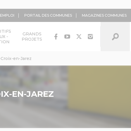
'EMPLOI
PORTAIL DES COMMUNES
MAGAZINES COMMUNES
ITIFS
GRANDS
UX -
PROJETS
TION
-Croix-en-Jarez
IX-EN-JAREZ