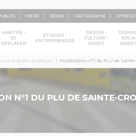
PUBLICS
PRESSE
DESIGN
CARTOGRAPHIE
OFFRES D
HABITER -
DESIGN -
DISPOS
ÉTUDIER -
SE
CULTURE -
SOCIA
ENTREPRENDRE
DÉPLACER
SPORT
INSER
ns et enquêtes publiques
Modification n°1 du PLU de Sainte
ON N°1 DU PLU DE SAINTE-CRO