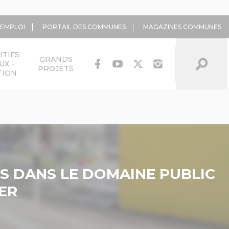
'EMPLOI
PORTAIL DES COMMUNES
MAGAZINES COMMUNES
ITIFS
GRANDS
UX -
PROJETS
TION
ES DANS LE DOMAINE PUBLIC
ER