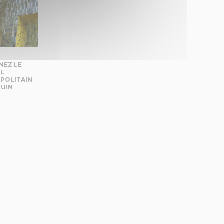
NEZ LE
IL
POLITAIN
JUIN