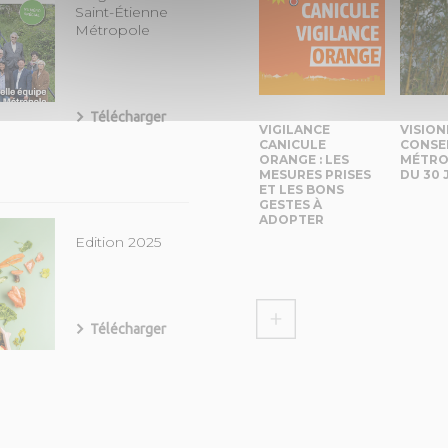
Saint-Étienne
Métropole
Télécharger
VIGILANCE
VISION
CANICULE
CONSE
ORANGE : LES
MÉTRO
MESURES PRISES
DU 30 
ET LES BONS
GESTES À
ADOPTER
Edition 2025
Télécharger